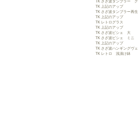
TK さざ波タンブラー 
TK 上記のアップ
TK さざ波タンブラー再生
TK 上記のアップ
TK レトログラス
TK 上記のアップ
TK さざ波ピシェ 大
TK さざ波ピシェ ミニ
TK 上記のアップ
TK さざ波ハンギングヴ
TK レトロ 浅漬け鉢