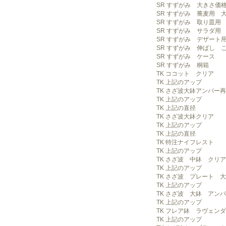
SR すずがみ 大きさ価
SR すずがみ 蕎麦用 
SR すずがみ 取り皿用
SR すずがみ サラダ用
SR すずがみ デザート
SR すずがみ 伸ばし 
SR すずがみ ケース
SR すずがみ 桐箱
TK ココット クリア
TK 上記のアップ
TK さざ波大鉢アンバー
TK 上記のアップ
TK 上記の直径
TK さざ波大鉢クリア
TK 上記のアップ
TK 上記の直径
TK 特注ナイフレスト
TK 上記のアップ
TK さざ波 中鉢 クリア
TK 上記のアップ
TK さざ波 プレート 大
TK 上記のアップ
TK さざ波 大鉢 アン
TK 上記のアップ
TK フレア鉢 ラヴェン
TK 上記のアップ