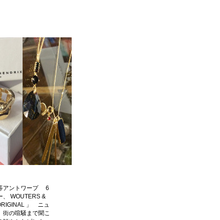
等アントワープ 6
WOUTERS &
RIGINAL 」 ニュ
、街の喧騒まで聞こ